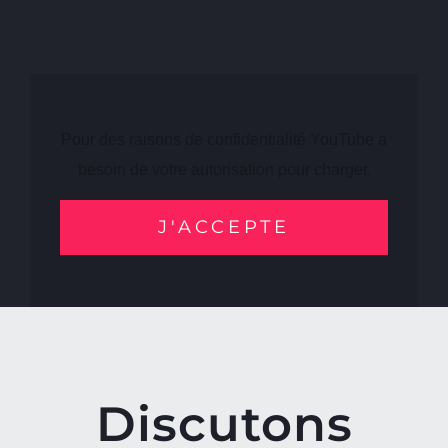
Pour des raisons de confidentialité YouTube a
besoin de votre autorisation pour charger.
J'ACCEPTE
Discutons