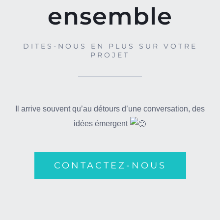
ensemble
DITES-NOUS EN PLUS SUR VOTRE
PROJET
Il arrive souvent qu’au détours d’une conversation, des
idées émergent
CONTACTEZ-NOUS