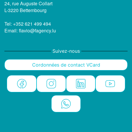
24, rue Auguste Collart
L-3220 Bettembourg
Tel: +352 621 499 494
Email: flavio@fagency.lu
Suivez-nous
Cordonnées de contact VCard