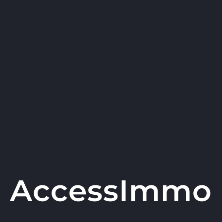
AccessImmo