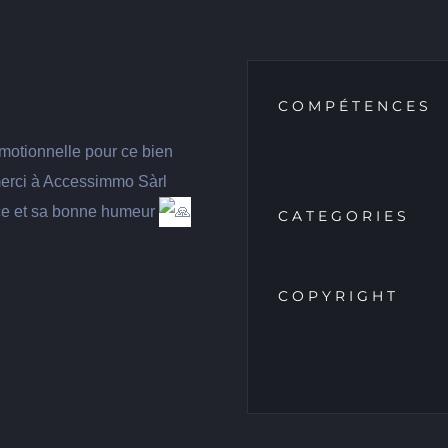
COMPÉTENCES
romotionnelle pour ce bien
erci à Accessimmo Sàrl
ance et sa bonne humeur
CATEGORIES
COPYRIGHT