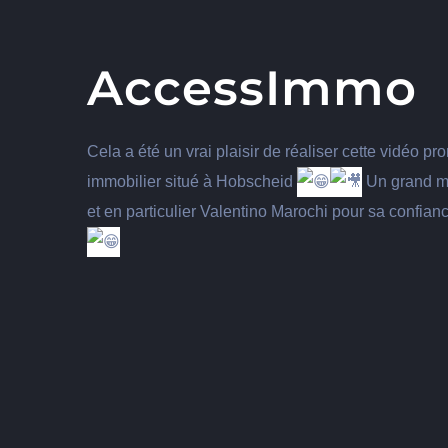
AccessImmo
Cela a été un vrai plaisir de réaliser cette vidéo p
immobilier situé à Hobscheid
Un grand m
et en particulier Valentino Marochi pour sa confi