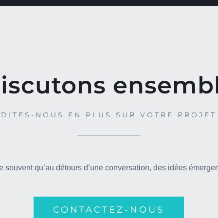
iscutons ensemb
DITES-NOUS EN PLUS SUR VOTRE PROJET
ive souvent qu’au détours d’une conversation, des idées émerge
CONTACTEZ-NOUS