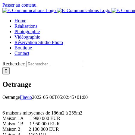
Passer au contenu
Home
Réalisations
Photographie
Vidéographie
Réservation Studio Photo
Boutique
Contact
Rechercher:
Oetrange
Oetrange
Flavio
2022-05-06T05:02:45+01:00
6 maisons mitoyennes de 186m2 à 255m2
Maison 1A 1 990 000 EUR
Maison 1B 1 950 000 EUR
Maison 2 2 100 000 EUR
Maison 3 VENDU