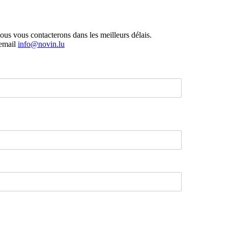
ous vous contacterons dans les meilleurs délais.
 email
info@novin.lu