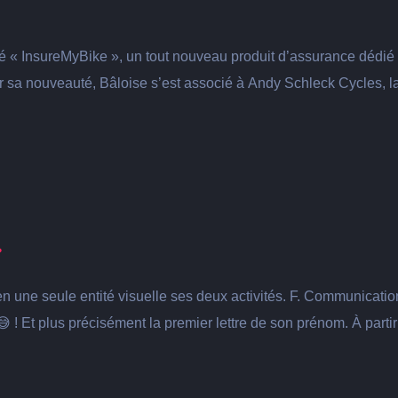
é « InsureMyBike », un tout nouveau produit d’assurance dédié 
 sa nouveauté, Bâloise s’est associé à Andy Schleck Cycles, la
…
r en une seule entité visuelle ses deux activités. F. Communicat
! Et plus précisément la premier lettre de son prénom. À partir d