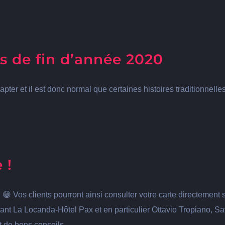
s de fin d’année 2020
pter et il est donc normal que certaines histoires traditionnelle
 !
! 😁 Vos clients pourront ainsi consulter votre carte directement
ant La Locanda-Hôtel Pax et en particulier Ottavio Tropiano, Sav
t de bons conseils.