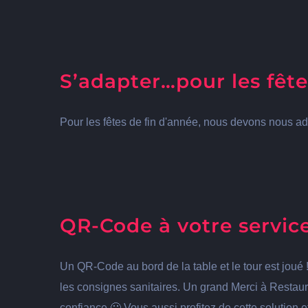
S’adapter…pour les fête
Pour les fêtes de fin d'année, nous devons nous ada
QR-Code à votre service
Un QR-Code au bord de la table et le tour est joué 
les consignes sanitaires. Un grand Merci à Restaur
confiance 🙂 Vous aussi profitez de cette solution e