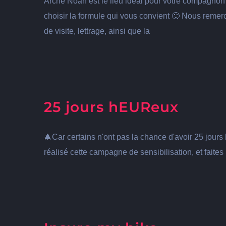
Arche Noah est le lieu idéal pour votre compagno
choisir la formule qui vous convient 🙂 Nous remerc
de visite, lettrage, ainsi que la
25 jours hEUReux
🎄Car certains n'ont pas la chance d'avoir 25 jours
réalisé cette campagne de sensibilisation, et faites 