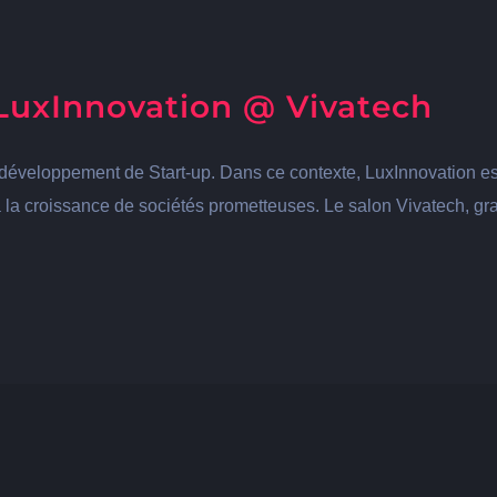
LuxInnovation @ Vivatech
éveloppement de Start-up. Dans ce contexte, LuxInnovation est 
u à la croissance de sociétés prometteuses. Le salon Vivatech, 