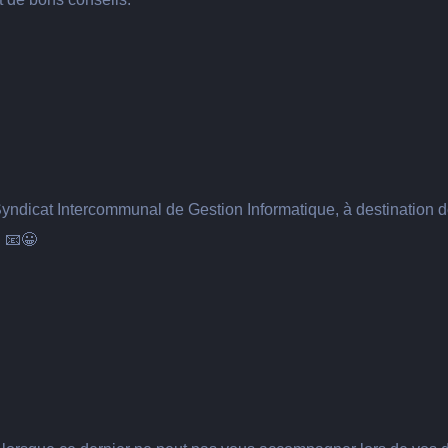
- Syndicat Intercommunal de Gestion Informatique, à destinatio
l 📧😀