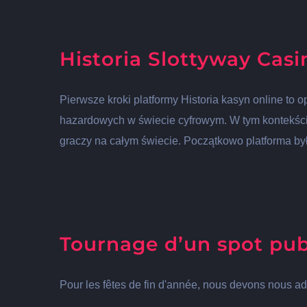
Historia Slottyway Cas
Pierwsze kroki platformy Historia kasyn online to
hazardowych w świecie cyfrowym. W tym kontekści
graczy na całym świecie. Początkowo platforma był
Tournage d’un spot publ
Pour les fêtes de fin d'année, nous devons nous ada