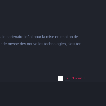
le partenaire idéal pour la mise en relation de
grande messe des nouvelles technologies, s'est tenu
1
2
Suivant