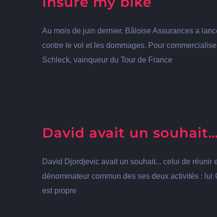
Insure my bike
Au mois de juin dernier, Bâloise Assurances a lanc
contre le vol et les dommages. Pour commercialiser
Schleck, vainqueur du Tour de France
David avait un souhait
David Djordjevic avait un souhait... celui de réuni
dénominateur commun des ses deux activités : lui 😅 
est propre