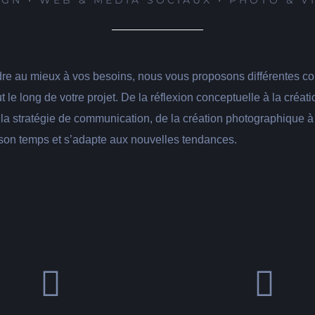
IGN • WEB & MEDIA SOCIAUX • PHOTO & V
dre au mieux à vos besoins, nous vous proposons différentes c
le long de votre projet. De la réflexion conceptuelle à la créati
 la stratégie de communication, de la création photographique à 
son temps et s’adapte aux nouvelles tendances.