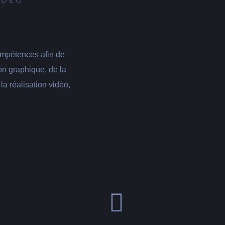
IDEO
ompétences afin de
on graphique, de la
la réalisation vidéo,