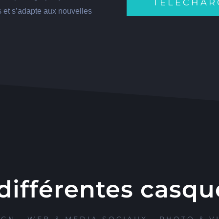
TÉLÉCHAR
s et s’adapte aux nouvelles
différentes casqu