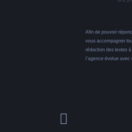
DES
Afin de pouvoir répon
vous accompagner tout 
rédaction des textes à
l’agence évolue avec 