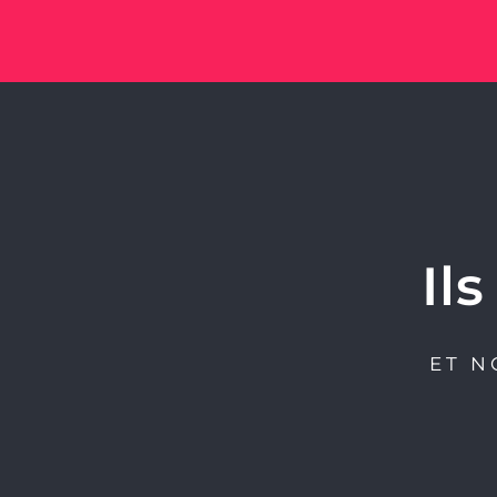
Il
ET N