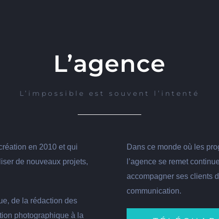
L’agence
L’impossible est souvent l’intenté
réation en 2010 et qui
Dans ce monde où les prog
liser de nouveaux projets,
l’agence se remet continue
accompagner ses clients da
communication.
ue, de la rédaction des
ation photographique à la