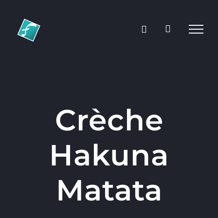
Passer
au
contenu
Crèche
Hakuna
Matata