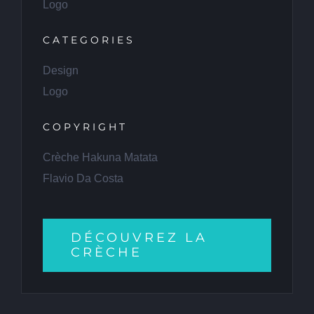
Logo
CATEGORIES
Design
Logo
COPYRIGHT
Crèche Hakuna Matata
Flavio Da Costa
DÉCOUVREZ LA
CRÈCHE